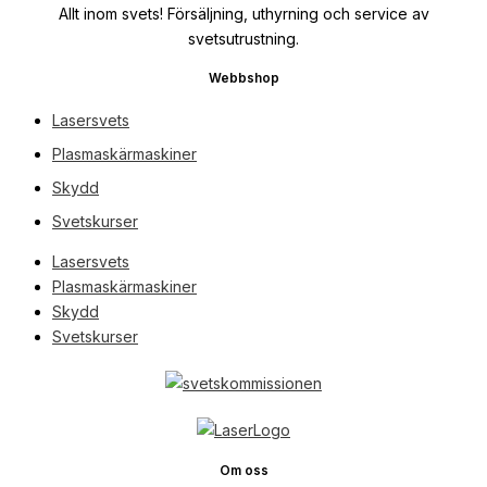
Allt inom svets! Försäljning, uthyrning och service av
svetsutrustning.
Webbshop
Lasersvets
Plasmaskärmaskiner
Skydd
Svetskurser
Lasersvets
Plasmaskärmaskiner
Skydd
Svetskurser
Om oss