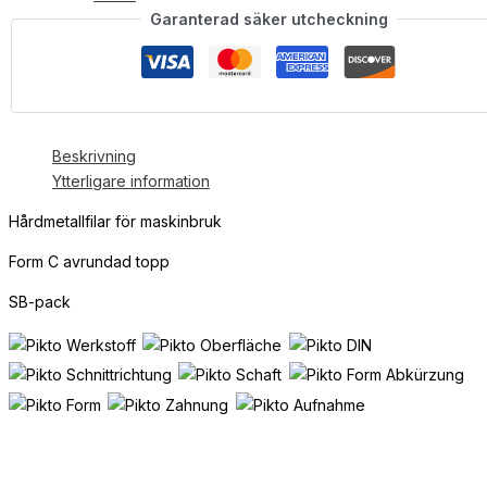
Garanterad säker utcheckning
Beskrivning
Ytterligare information
Hårdmetallfilar för maskinbruk
Form C avrundad topp
SB-pack