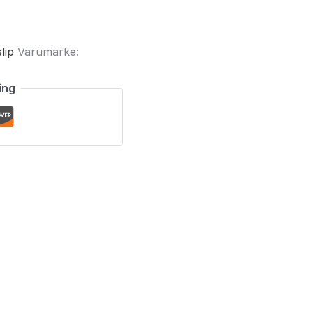
lip
Varumärke:
ing