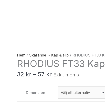
Hem
/
Skärande > Kap & slip
/ RHODIUS FT33 Ka
RHODIUS FT33 Kap
32
kr
–
57
kr
Exkl. moms
Dimension