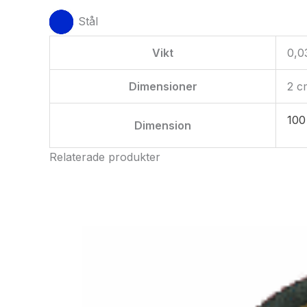
Stål
Vikt
0,0
Dimensioner
2 c
100
Dimension
Relaterade produkter