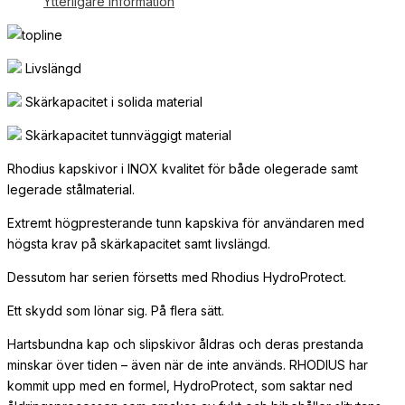
Ytterligare information
Livslängd
Skärkapacitet i solida material
Skärkapacitet tunnväggigt material
Rhodius kapskivor i INOX kvalitet för både olegerade samt
legerade stålmaterial.
Extremt högpresterande tunn kapskiva för användaren med
högsta krav på skärkapacitet samt livslängd.
Dessutom har serien försetts med Rhodius HydroProtect.
Ett skydd som lönar sig. På flera sätt.
Hartsbundna kap och slipskivor åldras och deras prestanda
minskar över tiden – även när de inte används. RHODIUS har
kommit upp med en formel, HydroProtect, som saktar ned