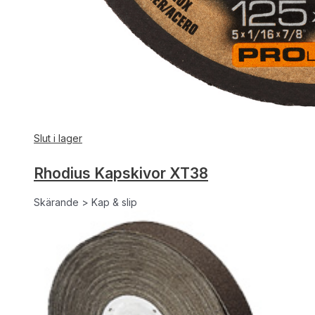
Slut i lager
Rhodius Kapskivor XT38
Skärande > Kap & slip