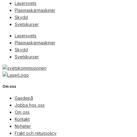
Lasersvets
Plasmaskärmaskiner
Skydd
Svetskurser
Lasersvets
Plasmaskärmaskiner
Skydd
Svetskurser
Om oss
Gasdepå
Jobba hos oss
Om oss
Kontakt
Nyheter
Frakt och returpolicy