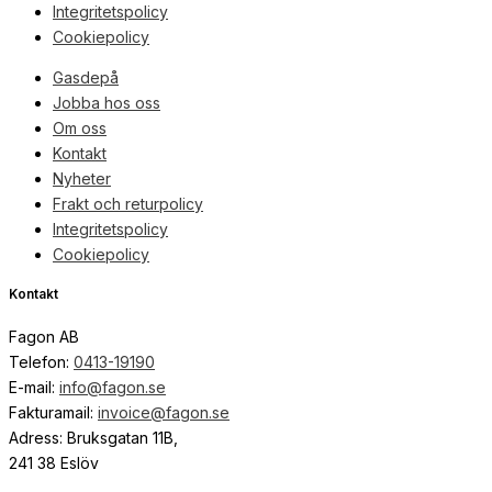
Integritetspolicy
Cookiepolicy
Gasdepå
Jobba hos oss
Om oss
Kontakt
Nyheter
Frakt och returpolicy
Integritetspolicy
Cookiepolicy
Kontakt
Fagon AB
Telefon:
0413-19190
E-mail:
info@fagon.se
Fakturamail:
invoice@fagon.se
Adress: Bruksgatan 11B,
241 38 Eslöv