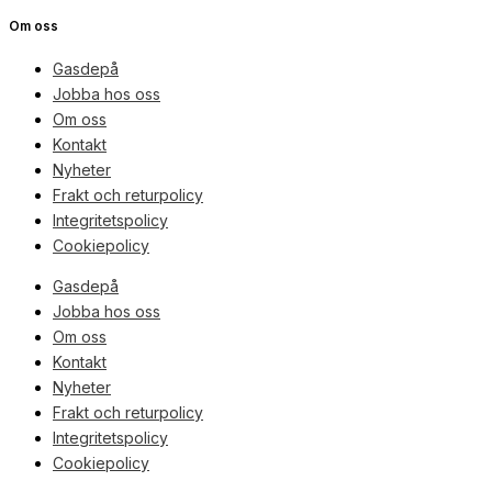
Om oss
Gasdepå
Jobba hos oss
Om oss
Kontakt
Nyheter
Frakt och returpolicy
Integritetspolicy
Cookiepolicy
Gasdepå
Jobba hos oss
Om oss
Kontakt
Nyheter
Frakt och returpolicy
Integritetspolicy
Cookiepolicy