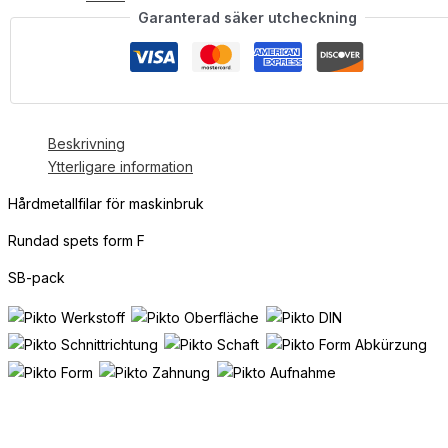
Garanterad säker utcheckning
Beskrivning
Ytterligare information
Hårdmetallfilar för maskinbruk
Rundad spets form F
SB-pack