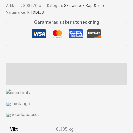
Artikelnr:
303670_p
Kategori:
Skärande > Kap & slip
Varumärke:
RHODIUS
Garanterad säker utcheckning
Beskrivning
Ytterligare information
Livslängd
Skärkapacitet
Vikt
0,305 kg