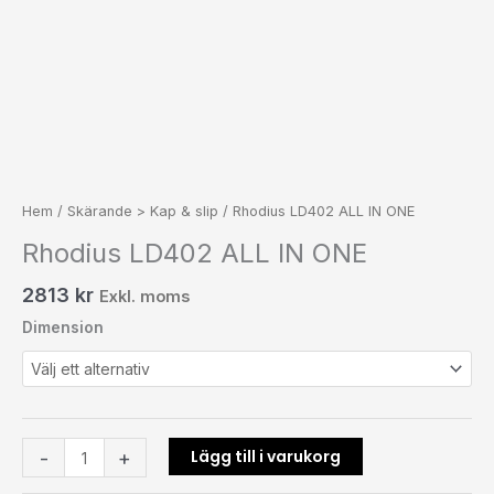
Hem
/
Skärande > Kap & slip
/ Rhodius LD402 ALL IN ONE
Rhodius LD402 ALL IN ONE
2813
kr
Exkl. moms
Dimension
Lägg till i varukorg
-
+