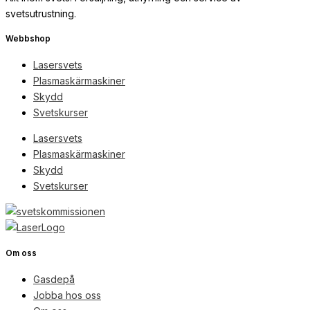
svetsutrustning.
Webbshop
Lasersvets
Plasmaskärmaskiner
Skydd
Svetskurser
Lasersvets
Plasmaskärmaskiner
Skydd
Svetskurser
Om oss
Gasdepå
Jobba hos oss