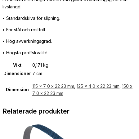
livslängd.
• Standardskiva för slipning.
• För stål och rostfritt.
• Hög avverkningsgrad.
• Högsta proffskvalité
Vikt
0,171 kg
Dimensioner
7 cm
115 x 7 0 x 22 23 mm
,
125 x 4 0 x 22 23 mm
,
150 x
Dimension
7 0 x 22 23 mm
Relaterade produkter