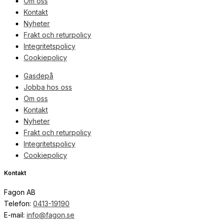
Om oss
Kontakt
Nyheter
Frakt och returpolicy
Integritetspolicy
Cookiepolicy
Gasdepå
Jobba hos oss
Om oss
Kontakt
Nyheter
Frakt och returpolicy
Integritetspolicy
Cookiepolicy
Kontakt
Fagon AB
Telefon:
0413-19190
E-mail:
info@fagon.se