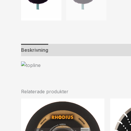
Beskrivning
Ytterligare information
Relaterade produkter