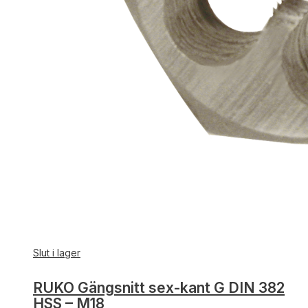
Slut i lager
RUKO Gängsnitt sex-kant G DIN 382
HSS – M18