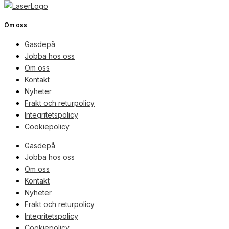
Om oss
Gasdepå
Jobba hos oss
Om oss
Kontakt
Nyheter
Frakt och returpolicy
Integritetspolicy
Cookiepolicy
Gasdepå
Jobba hos oss
Om oss
Kontakt
Nyheter
Frakt och returpolicy
Integritetspolicy
Cookiepolicy