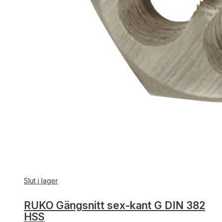
Slut i lager
RUKO Gängsnitt sex-kant G DIN 382
HSS