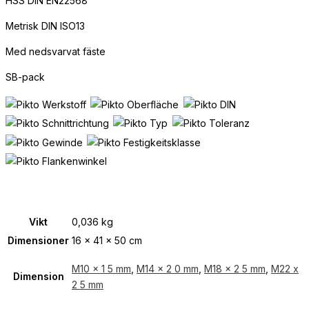
HSS DIN EN22568
Metrisk DIN ISO13
Med nedsvarvat fäste
SB-pack
Vikt
0,036 kg
Dimensioner
16 × 41 × 50 cm
M10 x 1 5 mm
,
M14 x 2 0 mm
,
M18 x 2 5 mm
,
M22 x
Dimension
2 5 mm