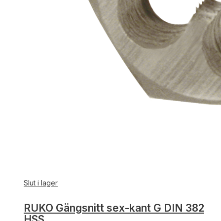
Slut i lager
RUKO Gängsnitt sex-kant G DIN 382
HSS