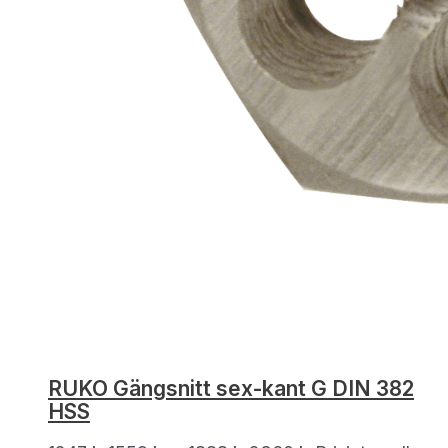
RUKO Gängsnitt sex-kant G DIN 382
HSS