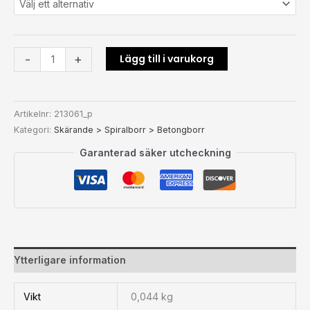
Lägg till i varukorg
-
+
Artikelnr:
213061_p
Kategori:
Skärande > Spiralborr > Betongborr
Garanterad säker utcheckning
Ytterligare information
Vikt
0,044 kg