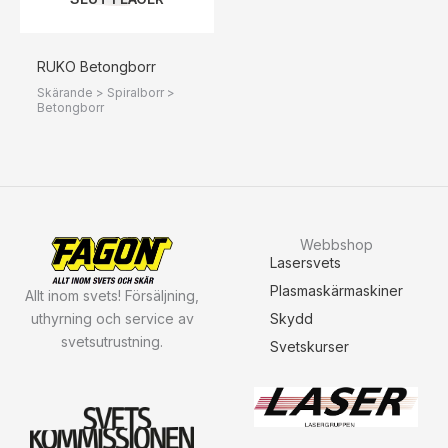
RUKO Betongborr
Skärande > Spiralborr >
Betongborr
Webbshop
Lasersvets
Plasmaskärmaskiner
Allt inom svets! Försäljning,
uthyrning och service av
Skydd
svetsutrustning.
Svetskurser