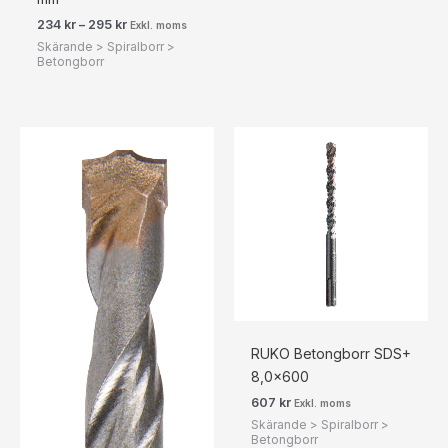
234
kr
–
295
kr
Exkl. moms
Skärande > Spiralborr >
Betongborr
RUKO Betongborr SDS+
8,0×600
607
kr
Exkl. moms
Skärande > Spiralborr >
Betongborr