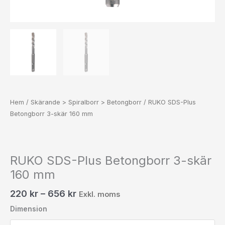
Hem
/
Skärande > Spiralborr > Betongborr
/ RUKO SDS-Plus
Betongborr 3-skär 160 mm
RUKO SDS-Plus Betongborr 3-skär
160 mm
220
kr
–
656
kr
Exkl. moms
Dimension