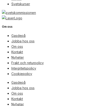
Svetskurser
Om oss
Gasdepå
Jobba hos oss
Om oss
Kontakt
Nyheter
Frakt och returpolicy
Integritetspolicy
Cookiepolicy
Gasdepå
Jobba hos oss
Om oss
Kontakt
Nyheter