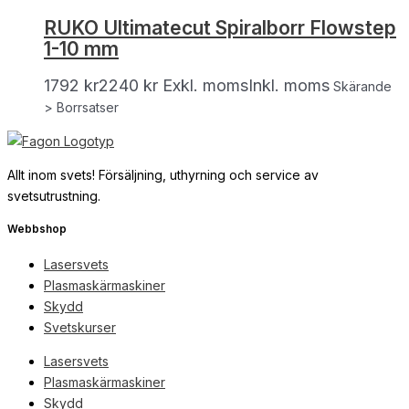
RUKO Ultimatecut Spiralborr Flowstep
1-10 mm
1792
kr
2240
kr
Exkl. moms
Inkl. moms
Skärande
> Borrsatser
Allt inom svets! Försäljning, uthyrning och service av
svetsutrustning.
Webbshop
Lasersvets
Plasmaskärmaskiner
Skydd
Svetskurser
Lasersvets
Plasmaskärmaskiner
Skydd