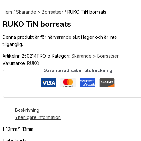
Hem
/
Skärande > Borrsatser
/ RUKO TiN borrsats
RUKO TiN borrsats
Denna produkt är för närvarande slut i lager och är inte
tillgänglig.
Artikelnr:
250214TRO_p
Kategori:
Skärande > Borrsatser
Varumärke:
RUKO
Garanterad säker utcheckning
Beskrivning
Ytterligare information
1-10mm/1-13mm
Tinbelagda