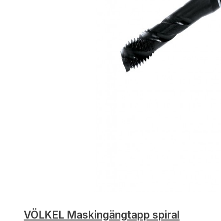
VÖLKEL Maskingängtapp spiral