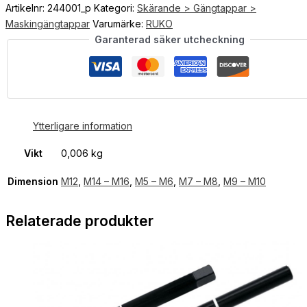
Artikelnr:
244001_p
Kategori:
Skärande > Gängtappar >
Maskingängtappar
Varumärke:
RUKO
Garanterad säker utcheckning
Ytterligare information
Vikt
0,006 kg
Dimension
M12
,
M14 – M16
,
M5 – M6
,
M7 – M8
,
M9 – M10
Relaterade produkter