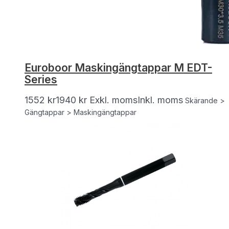
Euroboor Maskingängtappar M EDT-
Series
1552
kr
1940
kr
Exkl. moms
Inkl. moms
Skärande >
Gängtappar > Maskingängtappar