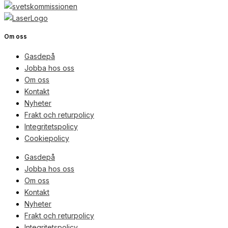
Om oss
Gasdepå
Jobba hos oss
Om oss
Kontakt
Nyheter
Frakt och returpolicy
Integritetspolicy
Cookiepolicy
Gasdepå
Jobba hos oss
Om oss
Kontakt
Nyheter
Frakt och returpolicy
Integritetspolicy