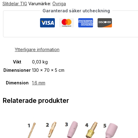
Slitdelar TIG
Varumärke:
Övriga
Garanterad säker utcheckning
Ytterligare information
Vikt
0,03 kg
Dimensioner
130 × 70 × 5 cm
Dimension
1.6 mm
Relaterade produkter