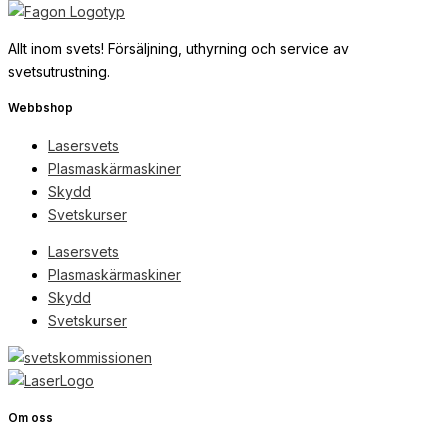
Allt inom svets! Försäljning, uthyrning och service av
svetsutrustning.
Webbshop
Lasersvets
Plasmaskärmaskiner
Skydd
Svetskurser
Lasersvets
Plasmaskärmaskiner
Skydd
Svetskurser
Om oss