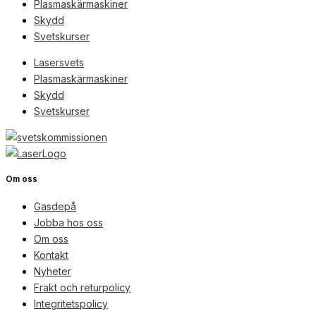
Plasmaskärmaskiner
Skydd
Svetskurser
Lasersvets
Plasmaskärmaskiner
Skydd
Svetskurser
Om oss
Gasdepå
Jobba hos oss
Om oss
Kontakt
Nyheter
Frakt och returpolicy
Integritetspolicy