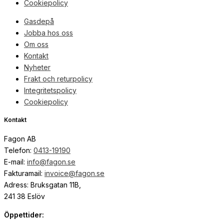
Cookiepolicy
Gasdepå
Jobba hos oss
Om oss
Kontakt
Nyheter
Frakt och returpolicy
Integritetspolicy
Cookiepolicy
Kontakt
Fagon AB
Telefon:
0413-19190
E-mail:
info@fagon.se
Fakturamail:
invoice@fagon.se
Adress: Bruksgatan 11B,
241 38 Eslöv
Öppettider: