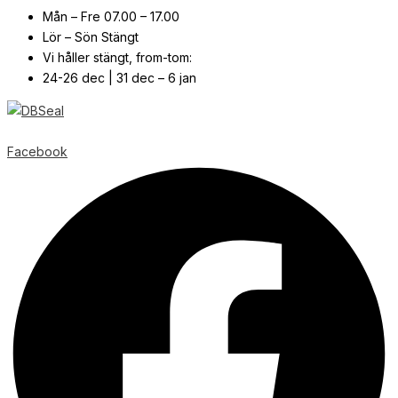
Mån – Fre 07.00 – 17.00
Lör – Sön Stängt
Vi håller stängt, from-tom:
24-26 dec | 31 dec – 6 jan
© Copyright
2026
| Webb av
Svensk Media Partner
Facebook