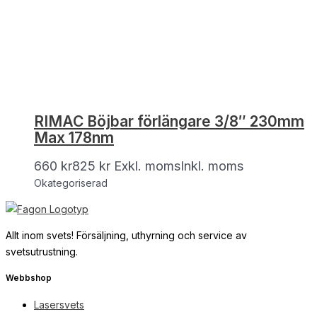
RIMAC Böjbar förlängare 3/8″ 230mm
Max 178nm
660
kr
825
kr
Exkl. moms
Inkl. moms
Okategoriserad
Allt inom svets! Försäljning, uthyrning och service av
svetsutrustning.
Webbshop
Lasersvets