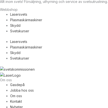
Allt inom svets! Försäljning, uthyrning och service av svetsutrustning.
Webbshop
Lasersvets
Plasmaskärmaskiner
Skydd
Svetskurser
Lasersvets
Plasmaskärmaskiner
Skydd
Svetskurser
Om oss
Gasdepå
Jobba hos oss
Om oss
Kontakt
Nyheter