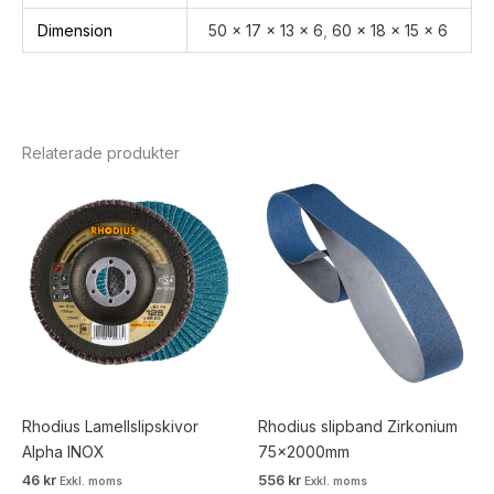
Dimension
50 x 17 x 13 x 6
,
60 x 18 x 15 x 6
Relaterade produkter
Rhodius Lamellslipskivor
Rhodius slipband Zirkonium
Alpha INOX
75x2000mm
46
kr
556
kr
Exkl. moms
Exkl. moms