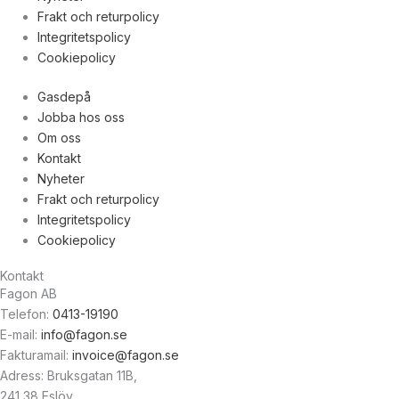
Frakt och returpolicy
Integritetspolicy
Cookiepolicy
Gasdepå
Jobba hos oss
Om oss
Kontakt
Nyheter
Frakt och returpolicy
Integritetspolicy
Cookiepolicy
Kontakt
Fagon AB
Telefon:
0413-19190
E-mail:
info@fagon.se
Fakturamail:
invoice@fagon.se
Adress: Bruksgatan 11B,
241 38 Eslöv