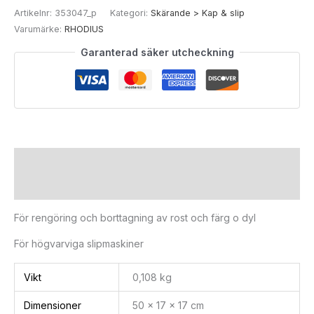
Artikelnr:
353047_p
Kategori:
Skärande > Kap & slip
Varumärke:
RHODIUS
Garanterad säker utcheckning
Beskrivning
Ytterligare information
För rengöring och borttagning av rost och färg o dyl
För högvarviga slipmaskiner
Vikt
0,108 kg
Dimensioner
50 × 17 × 17 cm