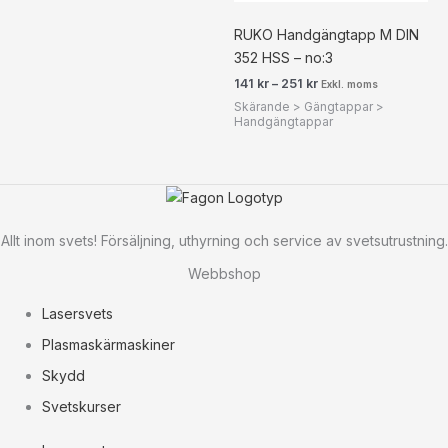
RUKO Handgängtapp M DIN
352 HSS – no:3
141
kr
–
251
kr
Exkl. moms
Skärande > Gängtappar >
Handgängtappar
Allt inom svets! Försäljning, uthyrning och service av svetsutrustning.
Webbshop
Lasersvets
Plasmaskärmaskiner
Skydd
Svetskurser