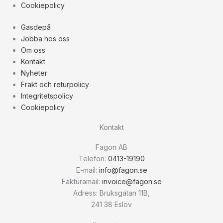
Cookiepolicy
Gasdepå
Jobba hos oss
Om oss
Kontakt
Nyheter
Frakt och returpolicy
Integritetspolicy
Cookiepolicy
Kontakt
Fagon AB
Telefon:
0413-19190
E-mail:
info@fagon.se
Fakturamail:
invoice@fagon.se
Adress: Bruksgatan 11B,
241 38 Eslöv