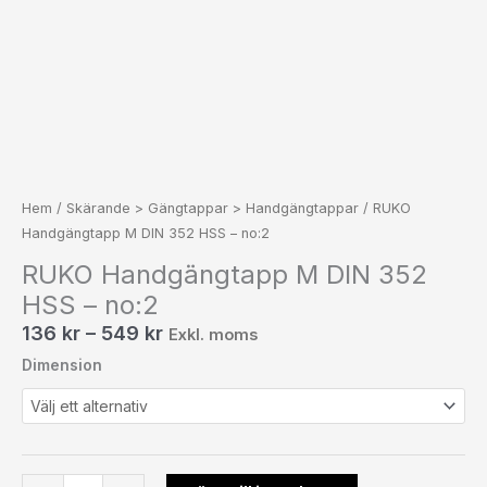
Hem
/
Skärande > Gängtappar > Handgängtappar
/ RUKO
Handgängtapp M DIN 352 HSS – no:2
RUKO Handgängtapp M DIN 352
HSS – no:2
136
kr
–
549
kr
Exkl. moms
Dimension