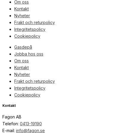
Om oss
Kontakt
Nyheter
Frakt och returpolicy
Integritetspolicy
Cookiepolicy
Gasdepå
Jobba hos oss
Om oss
Kontakt
Nyheter
Frakt och returpolicy
Integritetspolicy
Cookiepolicy
Kontakt
Fagon AB
Telefon:
0413-19190
E-mail:
info@fagon.se