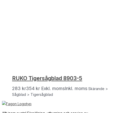
RUKO Tigersågblad 8903-5
283
kr
354
kr
Exkl. moms
Inkl. moms
Skärande >
Sågblad > Tigersågblad