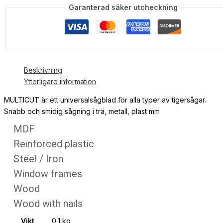
Garanterad säker utcheckning
Beskrivning
Ytterligare information
MULTICUT är ett universalsågblad för alla typer av tigersågar.
Snabb och smidig sågning i trä, metall, plast mm
MDF
Reinforced plastic
Steel / Iron
Window frames
Wood
Wood with nails
Vikt
0,1 kg