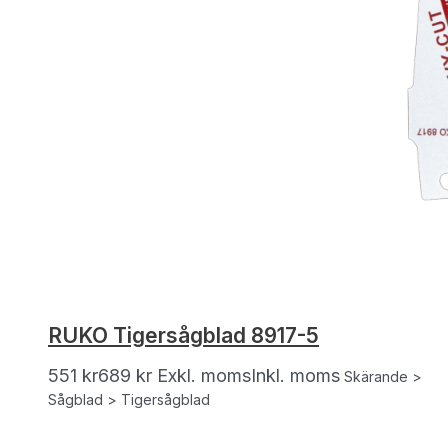
RUKO Tigersågblad 8917-5
551
kr
689
kr
Exkl. moms
Inkl. moms
Skärande >
Sågblad > Tigersågblad