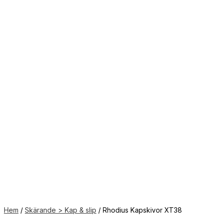
Hem
/
Skärande > Kap & slip
/ Rhodius Kapskivor XT38