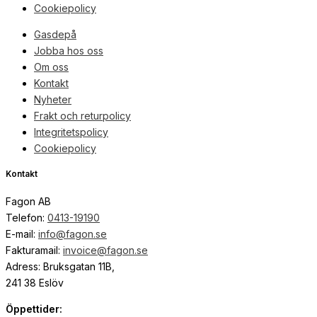
Cookiepolicy
Gasdepå
Jobba hos oss
Om oss
Kontakt
Nyheter
Frakt och returpolicy
Integritetspolicy
Cookiepolicy
Kontakt
Fagon AB
Telefon:
0413-19190
E-mail:
info@fagon.se
Fakturamail:
invoice@fagon.se
Adress: Bruksgatan 11B,
241 38 Eslöv
Öppettider: