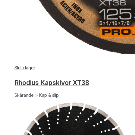
Slut i lager
Rhodius Kapskivor XT38
Skärande > Kap & slip