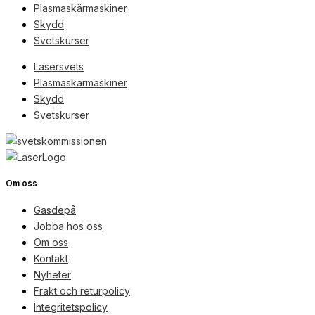
Plasmaskärmaskiner
Skydd
Svetskurser
Lasersvets
Plasmaskärmaskiner
Skydd
Svetskurser
Om oss
Gasdepå
Jobba hos oss
Om oss
Kontakt
Nyheter
Frakt och returpolicy
Integritetspolicy