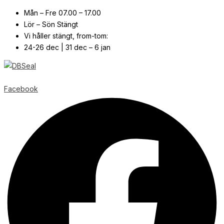
Mån – Fre 07.00 – 17.00
Lör – Sön Stängt
Vi håller stängt, from-tom:
24-26 dec | 31 dec – 6 jan
© Copyright
2026
| Webb av
Svensk Media Partner
Facebook