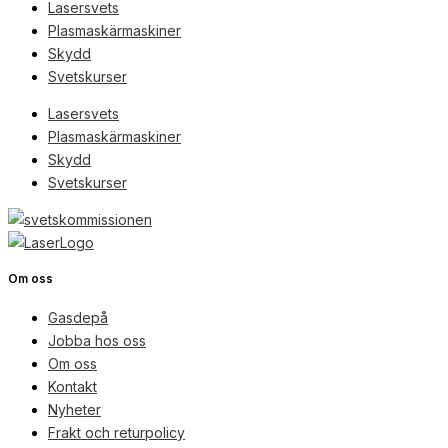
Lasersvets
Plasmaskärmaskiner
Skydd
Svetskurser
Lasersvets
Plasmaskärmaskiner
Skydd
Svetskurser
Om oss
Gasdepå
Jobba hos oss
Om oss
Kontakt
Nyheter
Frakt och returpolicy