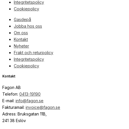
Integritetspolicy
Cookiepolicy
Gasdepå
Jobba hos oss
Om oss
Kontakt
Nyheter
Frakt och returpolicy
Integritetspolicy
Cookiepolicy
Kontakt
Fagon AB
Telefon:
0413-19190
E-mail:
info@fagon.se
Fakturamail:
invoice@fagon.se
Adress: Bruksgatan 11B,
241 38 Eslöv