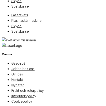
Skydd
Svetskurser
Lasersvets
Plasmaskärmaskiner
Skydd
Svetskurser
Om oss
Gasdepå
Jobba hos oss
Om oss
Kontakt
Nyheter
Frakt och returpolicy
Integritetspolicy
Cookiepolicy